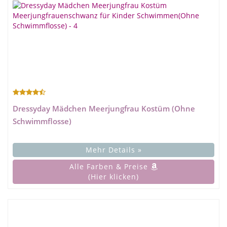
Dressyday Mädchen Meerjungfrau Kostüm (Ohne
Schwimmflosse)
Mehr Details »
Alle Farben & Preise
(Hier klicken)