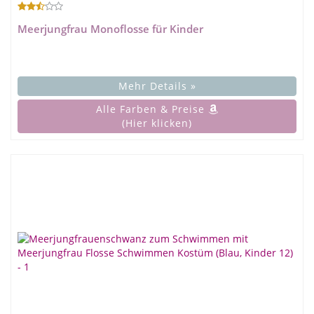
Meerjungfrau Monoflosse für Kinder
Mehr Details »
Alle Farben & Preise
(Hier klicken)