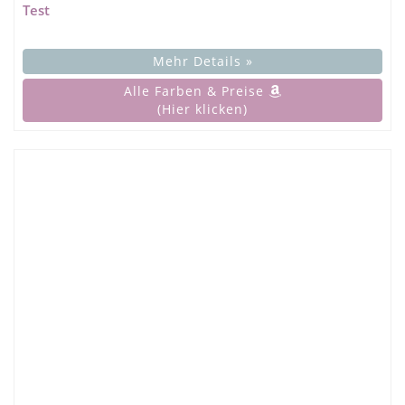
Test
Mehr Details »
Alle Farben & Preise
(Hier klicken)