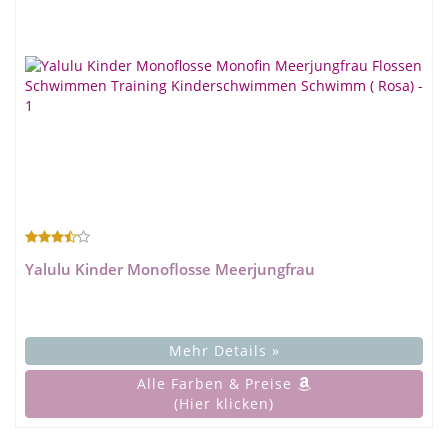
Yalulu Kinder Monoflosse Meerjungfrau
Mehr Details »
Alle Farben & Preise
(Hier klicken)