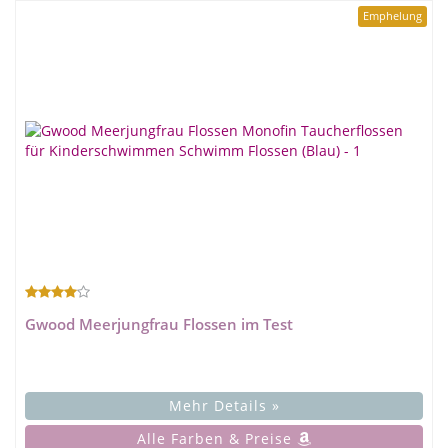
Emphelung
Gwood Meerjungfrau Flossen im Test
Mehr Details »
Alle Farben & Preise