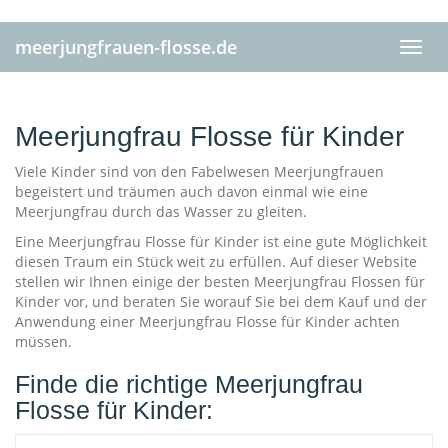
Skip
to
meerjungfrauen-flosse.de
main
Toggl
content
navig
Meerjungfrau Flosse für Kinder
Viele Kinder sind von den Fabelwesen Meerjungfrauen
begeistert und träumen auch davon einmal wie eine
Meerjungfrau durch das Wasser zu gleiten.
Eine Meerjungfrau Flosse für Kinder ist eine gute Möglichkeit
diesen Traum ein Stück weit zu erfüllen. Auf dieser Website
stellen wir Ihnen einige der besten Meerjungfrau Flossen für
Kinder vor, und beraten Sie worauf Sie bei dem Kauf und der
Anwendung einer Meerjungfrau Flosse für Kinder achten
müssen.
Finde die richtige Meerjungfrau
Flosse für Kinder: