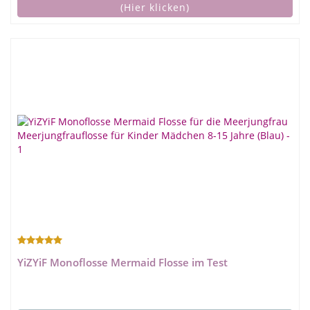
(Hier klicken)
YiZYiF Monoflosse Mermaid Flosse im Test