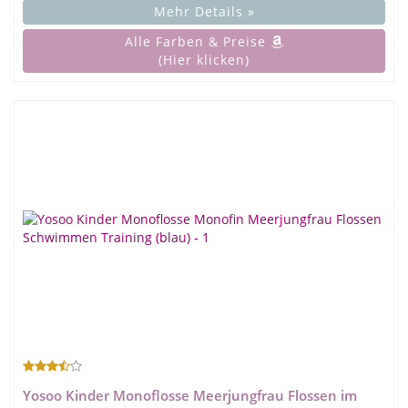
Mehr Details »
Alle Farben & Preise
(Hier klicken)
Yosoo Kinder Monoflosse Meerjungfrau Flossen im